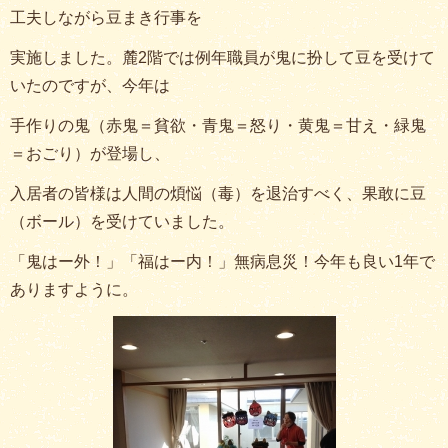
工夫しながら豆まき行事を
実施しました。麓2階では例年職員が鬼に扮して豆を受けて
いたのですが、今年は
手作りの鬼（赤鬼＝貧欲・青鬼＝怒り・黄鬼＝甘え・緑鬼
＝おごり）が登場し、
入居者の皆様は人間の煩悩（毒）を退治すべく、果敢に豆
（ボール）を受けていました。
「鬼はー外！」「福はー内！」無病息災！今年も良い1年で
ありますように。