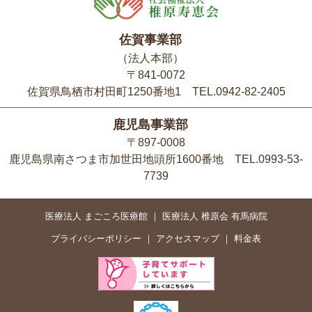
佐賀事業部
（法人本部）
〒841-0072
佐賀県鳥栖市村田町1250番地1 TEL.0942-82-2405
鹿児島事業部
〒897-0008
鹿児島県南さつま市加世田地頭所1600番地 TEL.0993-53-
7739
医療法人 まごころ医療館
医療法人 椎原会 有馬病院
プライバシーポリシー
アクセスマップ
料金表