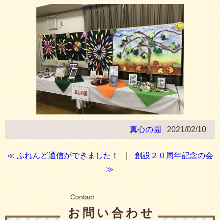
真心の園
2021/02/10
≪ ふれんど通信ができました！
｜
創設２０周年記念の会
≫
Contact
お問い合わせ