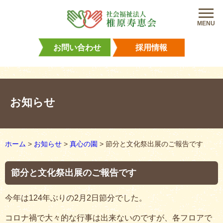
MENU
お問い合わせ
採用情報
お知らせ
ホーム
>
お知らせ
>
真心の園
>
節分と文化祭出展のご報告です
節分と文化祭出展のご報告です
今年は124年ぶりの2月2日節分でした。
コロナ禍で大々的な行事は出来ないのですが、各フロアで