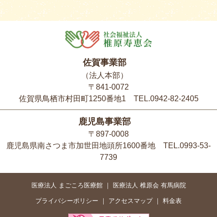
佐賀事業部
（法人本部）
〒841-0072
佐賀県鳥栖市村田町1250番地1 TEL.0942-82-2405
鹿児島事業部
〒897-0008
鹿児島県南さつま市加世田地頭所1600番地 TEL.0993-53-
7739
医療法人 まごころ医療館
医療法人 椎原会 有馬病院
プライバシーポリシー
アクセスマップ
料金表