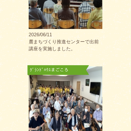
2026/06/11
麓まちづくり推進センターで出前
講座を実施しました。
ｸﾞﾗﾝﾄﾞﾊｳｽまごころ