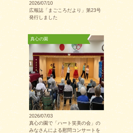
2026/07/10
広報誌「まごころだより」第23号
発行しました
真心の園
2026/07/03
真心の園で「ハート笑美の会」の
みなさんによる慰問コンサートを