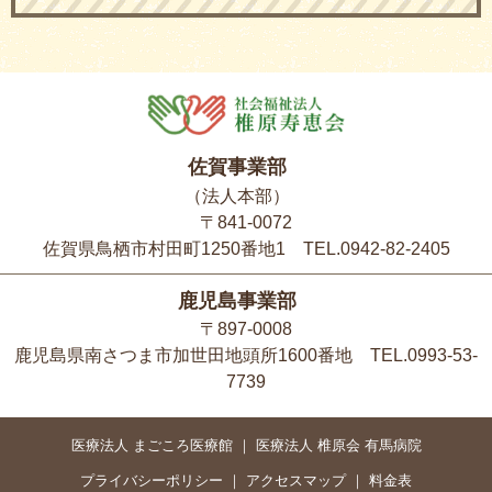
佐賀事業部
（法人本部）
〒841-0072
佐賀県鳥栖市村田町1250番地1 TEL.0942-82-2405
鹿児島事業部
〒897-0008
鹿児島県南さつま市加世田地頭所1600番地 TEL.0993-53-
7739
医療法人 まごころ医療館
医療法人 椎原会 有馬病院
プライバシーポリシー
アクセスマップ
料金表