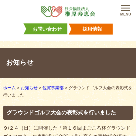
MENU
お問い合わせ
採用情報
お知らせ
ホーム
>
お知らせ
>
佐賀事業部
>
グラウンドゴルフ大会の表彰式を
行いました
グラウンドゴルフ大会の表彰式を行いました
９/２４（日）に開催した「第１６回まごころ杯グラウンド