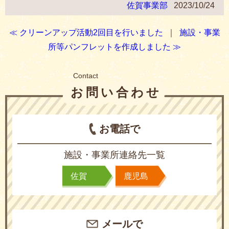
佐賀事業部
2023/10/24
≪ クリーンアップ活動2回目を行いました
｜
施設・事業
所等パンフレットを作成しました ≫
Contact
お問い合わせ
お電話で
施設・事業所連絡先一覧
佐賀
鹿児島
メールで