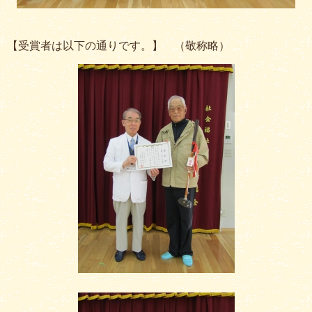
【受賞者は以下の通りです。】 （敬称略）