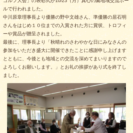
ゴルフ大会」の表彰式が10/23（月）真心の園地域交流ホー
ルで行われました。
中川原章理事長より優勝の野中文雄さん、準優勝の居石明
さんをはじめ１０位までの入賞された方に賞状、トロフィ
ーや賞品が贈呈されました。
最後に、理事長より「秋晴れのさわやかな日にみなさんの
参加をいただき盛大に開催できたことに感謝申し上げます
とともに、今後とも地域との交流を深めてまいりますので
よろしくお願いします。」とお礼の挨拶があり式を終了し
ました。