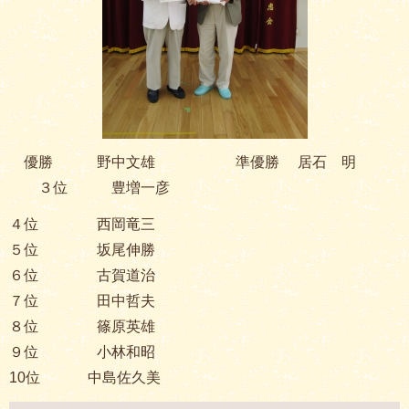
優勝 野中文雄 準優勝 居石 明
３位 豊増一彦
４位 西岡竜三
５位 坂尾伸勝
６位 古賀道治
７位 田中哲夫
８位 篠原英雄
９位 小林和昭
10位 中島佐久美