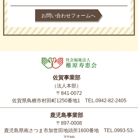
お問い合わせフォームへ
佐賀事業部
（法人本部）
〒841-0072
佐賀県鳥栖市村田町1250番地1 TEL.0942-82-2405
鹿児島事業部
〒897-0008
鹿児島県南さつま市加世田地頭所1600番地 TEL.0993-53-
7739