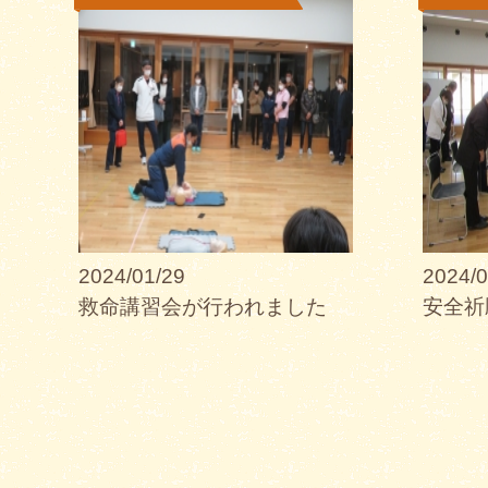
2024/01/29
2024/0
救命講習会が行われました
安全祈