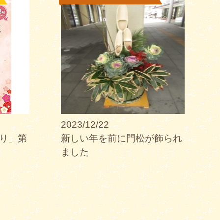
2023/12/22
り」第
新しい年を前に門松が飾られ
ました