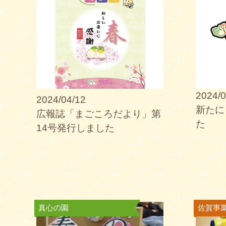
2024/0
2024/04/12
新たに
広報誌「まごころだより」第
た
14号発行しました
真心の園
佐賀事