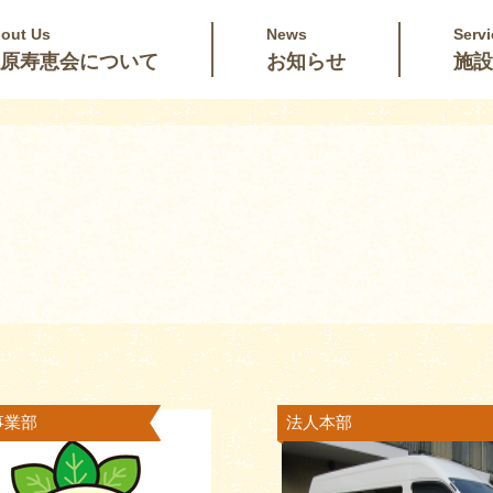
out Us
News
Servi
原寿恵会について
お知らせ
施設
事業部
法人本部