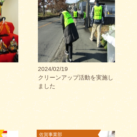
2024/02/19
クリーンアップ活動を実施し
ました
遣
佐賀事業部