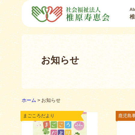
Ab
椎
お知らせ
ホーム
>
お知らせ
まごころだより
鹿児島