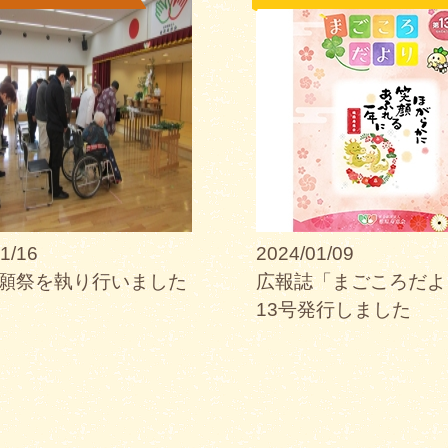
1/16
2024/01/09
願祭を執り行いました
広報誌「まごころだよ
13号発行しました