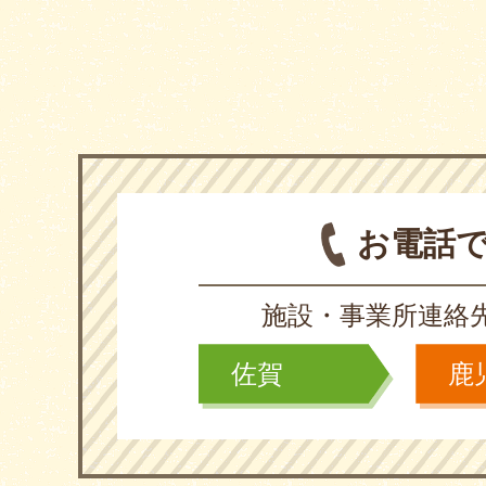
お電話
施設・事業所連絡
佐賀
鹿