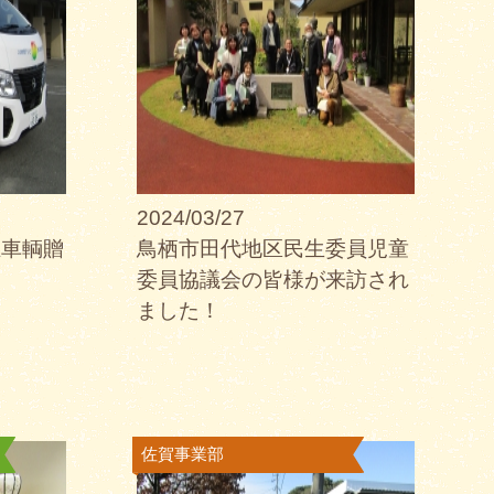
2024/03/27
祉車輌贈
鳥栖市田代地区民生委員児童
委員協議会の皆様が来訪され
ました！
佐賀事業部