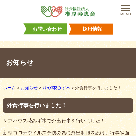
MENU
お問い合わせ
採用情報
お知らせ
ホーム
>
お知らせ
>
ｹｱﾊｳｽ花みず木
>
外食行事を行いました！
外食行事を行いました！
ケアハウス花みず木で外出行事を行いました！
新型コロナウイルス予防の為に外出制限を設け、行事や面