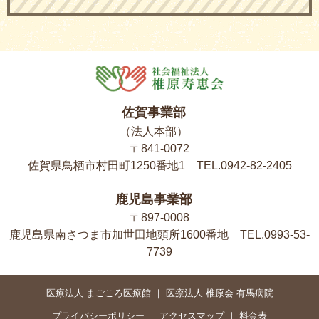
佐賀事業部
（法人本部）
〒841-0072
佐賀県鳥栖市村田町1250番地1 TEL.0942-82-2405
鹿児島事業部
〒897-0008
鹿児島県南さつま市加世田地頭所1600番地 TEL.0993-53-
7739
医療法人 まごころ医療館
医療法人 椎原会 有馬病院
プライバシーポリシー
アクセスマップ
料金表