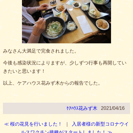
みなさん大満足で完食されました。
今後も感染状況によりますが、少しずつ行事も再開してい
きたいと思います！
以上、ケアハウス花みず木からの報告でした。
ｹｱﾊｳｽ花みず木
2021/04/16
≪ 桜の花見を行いました！
｜
入居者様の新型コロナウイ
ルスワクチン接種がスタートしました！ ≫