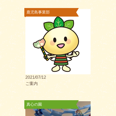
鹿児島事業部
2021/07/12
ご案内
真心の園