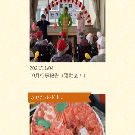
2021/11/04
10月行事報告（運動会！）
かせだﾌﾚﾝﾄﾞﾎｰﾑ