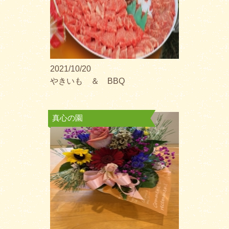
2021/10/20
やきいも ＆ BBQ
真心の園