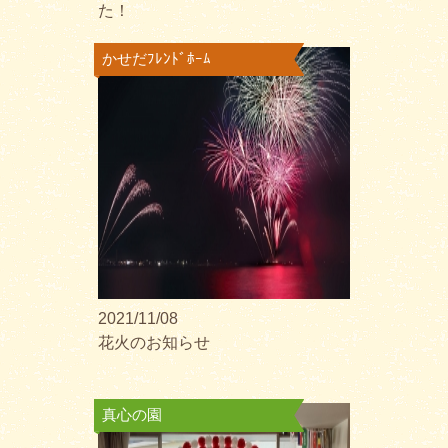
た！
かせだﾌﾚﾝﾄﾞﾎｰﾑ
2021/11/08
花火のお知らせ
真心の園