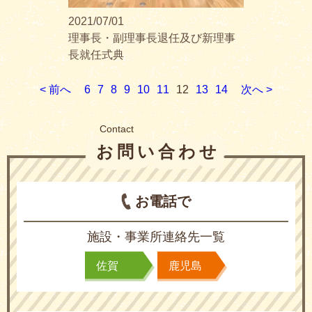
2021/07/01
理事長・副理事長退任及び新理事
長就任式典
< 前へ
6
7
8
9
10
11
12
13
14
次へ >
Contact
お問い合わせ
お電話で
施設・事業所連絡先一覧
佐賀
鹿児島