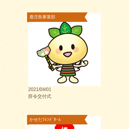
鹿児島事業部
2021/04/01
辞令交付式
かせだﾌﾚﾝﾄﾞﾎｰﾑ