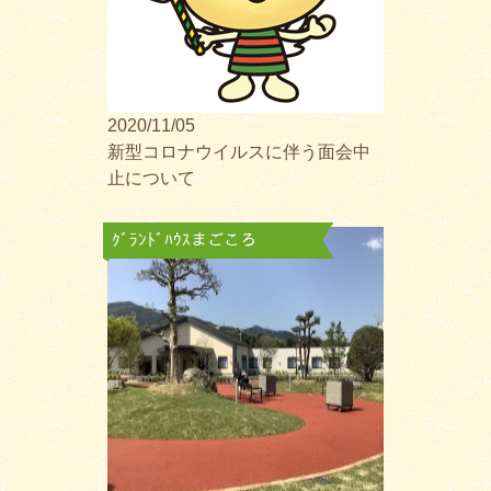
2020/11/05
新型コロナウイルスに伴う面会中
止について
ｸﾞﾗﾝﾄﾞﾊｳｽまごころ