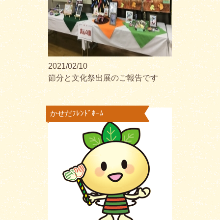
2021/02/10
節分と文化祭出展のご報告です
かせだﾌﾚﾝﾄﾞﾎｰﾑ