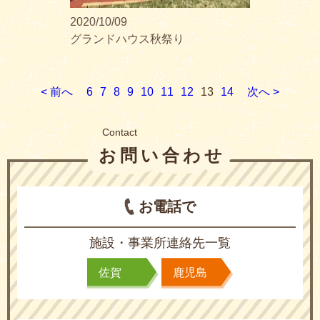
2020/10/09
グランドハウス秋祭り
< 前へ
6
7
8
9
10
11
12
13
14
次へ >
Contact
お問い合わせ
お電話で
施設・事業所連絡先一覧
佐賀
鹿児島