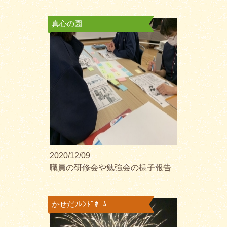
真心の園
2020/12/09
職員の研修会や勉強会の様子報告
かせだﾌﾚﾝﾄﾞﾎｰﾑ